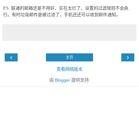
P.S. 联通的邮箱还是不用好，实在太烂了，设置的过滤规则不会执
行。有时垃圾邮件是被过滤了，手机还还可以收到邮件通知。
‹
›
主页
查看网络版本
由
Blogger
提供支持.