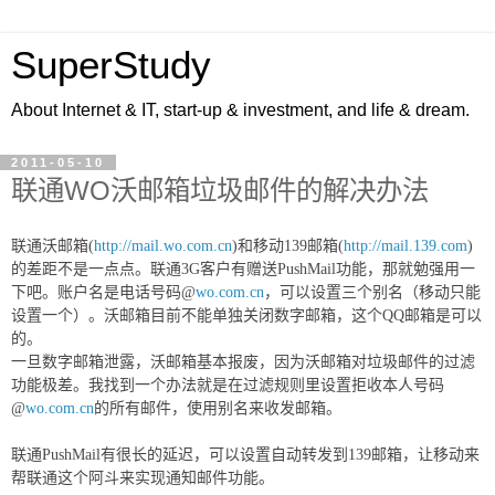
SuperStudy
About Internet & IT, start-up & investment, and life & dream.
2011-05-10
联通WO沃邮箱垃圾邮件的解决办法
联通沃邮箱(
http://mail.wo.com.cn
)和移动139邮箱(
http://mail.139.com
)
的差距不是一点点。联通3G客户有赠送PushMail功能，那就勉强用一
下吧。账户名是电话号码@
wo.com.cn
，可以设置三个别名（移动只能
设置一个）。沃邮箱目前不能单独关闭数字邮箱，这个QQ邮箱是可以
的。
一旦数字邮箱泄露，沃邮箱基本报废，因为沃邮箱对垃圾邮件的过滤
功能极差。我找到一个办法就是在过滤规则里设置拒收本人号码
@
wo.com.cn
的所有邮件，使用别名来收发邮箱。
联通PushMail有很长的延迟，可以设置自动转发到139邮箱，让移动来
帮联通这个阿斗来实现通知邮件功能。