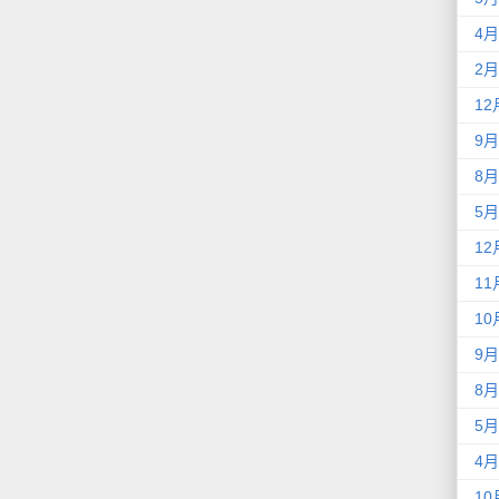
4月
2月
12
9月
8月
5月
12
11
10
9月
8月
5月
4月
10