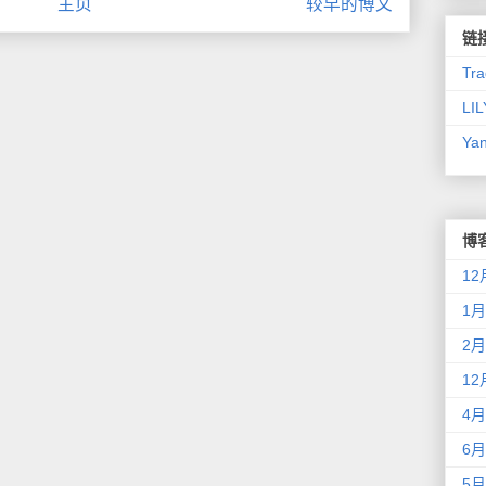
主页
较早的博文
链
Tra
LI
Ya
博
12
1月
2月
12
4月
6月
5月