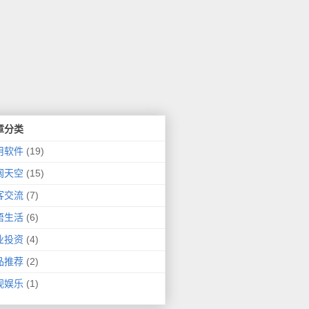
章分类
用软件
(19)
阔天空
(15)
客交流
(7)
悟生活
(6)
业投资
(4)
品推荐
(2)
视娱乐
(1)