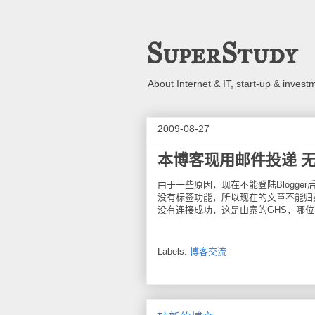
SuperStudy
About Internet & IT, start-up & invest
2009-08-27
本博客现用邮件投递 
由于一些原因，现在不能登陆Blogger
没有标签功能，所以现在的文章不能归类。比较
没有连接成功，这是山寨的GHS，哪
Labels:
博客交流